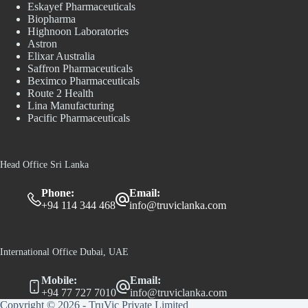
Eskayef Pharmaceuticals
Biopharma
Highnoon Laboratories
Astron
Elixar Australia
Saffron Pharmaceuticals
Beximco Pharmaceuticals
Route 2 Health
Lina Manufacturing
Pacific Pharmaceuticals
Head Office Sri Lanka
Phone:
Email:
+94 114 344 468
info@truviclanka.com
International Office Dubai, UAE
Mobile:
Email:
+94 77 727 7010
info@truviclanka.com
Copyright © 2026 - TruVic Private Limited